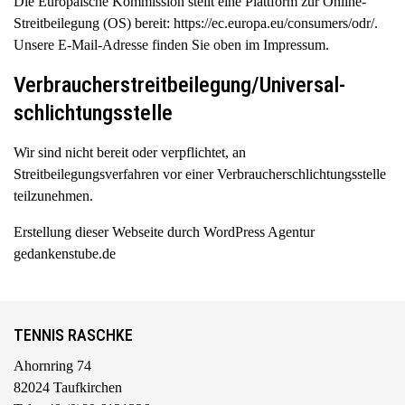
Die Europäische Kommission stellt eine Plattform zur Online-
Streitbeilegung (OS) bereit:
https://ec.europa.eu/consumers/odr/
.
Unsere E-Mail-Adresse finden Sie oben im Impressum.
Verbraucher­streit­beilegung/Universal­
schlichtungs­stelle
Wir sind nicht bereit oder verpflichtet, an
Streitbeilegungsverfahren vor einer Verbraucherschlichtungsstelle
teilzunehmen.
Erstellung dieser Webseite durch
WordPress Agentur
gedankenstube.de
TENNIS RASCHKE
Ahornring 74
82024 Taufkirchen