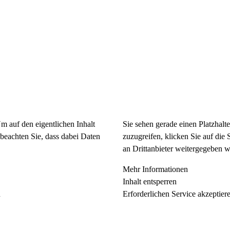
Um auf den eigentlichen Inhalt
Sie sehen gerade einen Platzhalt
e beachten Sie, dass dabei Daten
zuzugreifen, klicken Sie auf die 
an Drittanbieter weitergegeben 
Mehr Informationen
Inhalt entsperren
n
Erforderlichen Service akzeptier