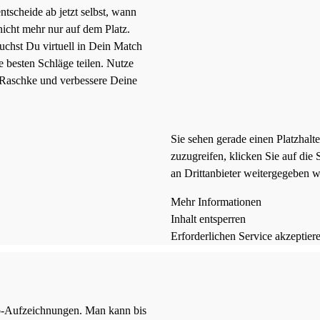
tscheide ab jetzt selbst, wann
 nicht mehr nur auf dem Platz.
uchst Du virtuell in Dein Match
e besten Schläge teilen. Nutze
s Raschke und verbessere Deine
Sie sehen gerade einen Platzhalt
zuzugreifen, klicken Sie auf die 
an Drittanbieter weitergegeben 
Mehr Informationen
Inhalt entsperren
Erforderlichen Service akzeptier
eo-Aufzeichnungen. Man kann bis