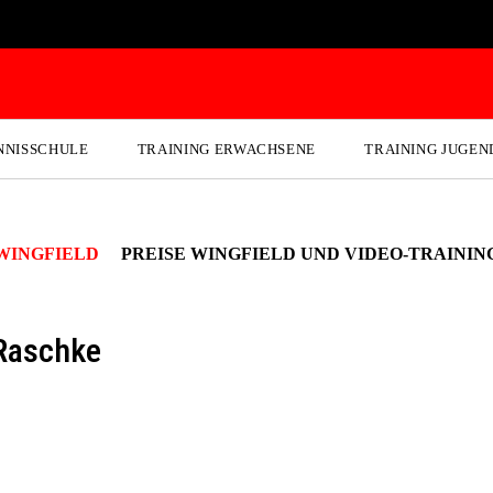
NNISSCHULE
TRAINING ERWACHSENE
TRAINING JUGEN
WINGFIELD
PREISE WINGFIELD UND VIDEO-TRAININ
 Raschke