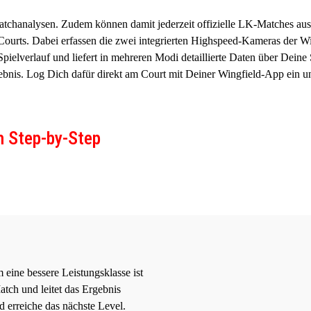
Matchanalysen. Zudem können damit jederzeit offizielle LK-Matches a
2 Courts. Dabei erfassen die zwei integrierten Highspeed-Kameras der 
Spielverlauf und liefert in mehreren Modi detaillierte Daten über Deine
ebnis. Log Dich dafür direkt am Court mit Deiner Wingfield-App ein und
m Step-by-Step
eine bessere Leistungsklasse ist
Match und leitet das Ergebnis
d erreiche das nächste Level.