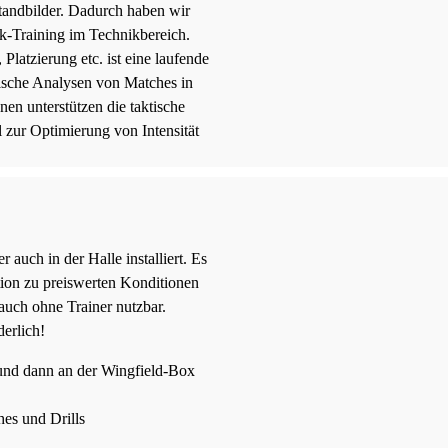
tandbilder. Dadurch haben wir
k-Training im Technikbereich.
latzierung etc. ist eine laufende
ische Analysen von Matches in
en unterstützen die taktische
zur Optimierung von Intensität
 auch in der Halle installiert. Es
tion zu preiswerten Konditionen
 auch ohne Trainer nutzbar.
erlich!
 und dann an der Wingfield-Box
es und Drills