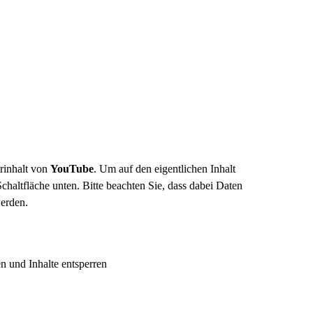
erinhalt von
YouTube
. Um auf den eigentlichen Inhalt
Schaltfläche unten. Bitte beachten Sie, dass dabei Daten
werden.
en und Inhalte entsperren