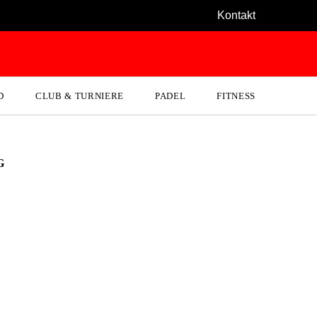
Kontakt
D
CLUB & TURNIERE
PADEL
FITNESS
G