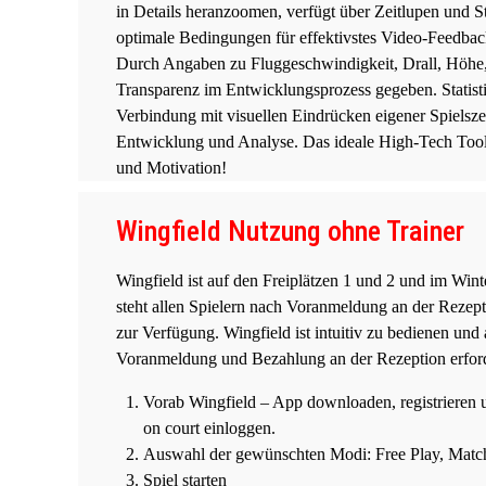
in Details heranzoomen, verfügt über Zeitlupen und S
optimale Bedingungen für effektivstes Video-Feedbac
Durch Angaben zu Fluggeschwindigkeit, Drall, Höhe, P
Transparenz im Entwicklungsprozess gegeben. Statist
Verbindung mit visuellen Eindrücken eigener Spielszen
Entwicklung und Analyse. Das ideale High-Tech Tool 
und Motivation!
Wingfield Nutzung ohne Trainer
Wingfield ist auf den Freiplätzen 1 und 2 und im Winter
steht allen Spielern nach Voranmeldung an der Rezep
zur Verfügung. Wingfield ist intuitiv zu bedienen und
Voranmeldung und Bezahlung an der Rezeption erford
Vorab Wingfield – App downloaden, registrieren
on court einloggen.
Auswahl der gewünschten Modi: Free Play, Match
Spiel starten