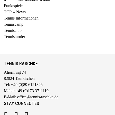
Punktspiele
TCR – News
Tennis Informationen
Tenniscamp
Tennisclub
Tennisturnier
TENNIS RASCHKE
Ahornring 74
82024 Taufkirchen
Tel: +49 (0)89 6121326
Mobil: +49 (0)173 3711110
E-Mail: office@tennis-raschke.de
STAY CONNECTED