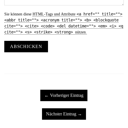
<a href="" title="">
Sie können diese
HTML
-Tags und Attribute
<abbr title=""> <acronym title=""> <b> <blockquote
cite=""> <cite> <code> <del datetime=""> <em> <i> <q
cite=""> <s> <strike> <strong>
nützen.
ABSCHICKEN
← Vorheriger Eintrag
Nächster Eintrag →