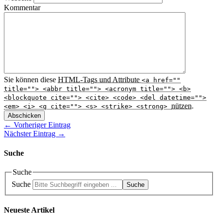
Kommentar
Sie können diese
HTML
-Tags und Attribute
<a href=""
title=""> <abbr title=""> <acronym title=""> <b>
<blockquote cite=""> <cite> <code> <del datetime="">
nützen.
<em> <i> <q cite=""> <s> <strike> <strong>
Abschicken
← Vorheriger Eintrag
Nächster Eintrag →
Suche
Suche
Suche
Suche
Neueste Artikel