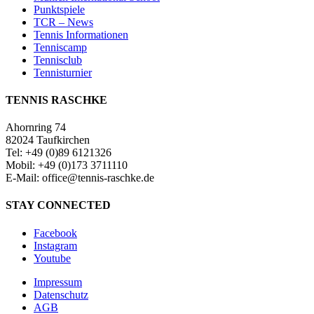
Punktspiele
TCR – News
Tennis Informationen
Tenniscamp
Tennisclub
Tennisturnier
TENNIS RASCHKE
Ahornring 74
82024 Taufkirchen
Tel: +49 (0)89 6121326
Mobil: +49 (0)173 3711110
E-Mail: office@tennis-raschke.de
STAY CONNECTED
Facebook
Instagram
Youtube
Impressum
Datenschutz
AGB