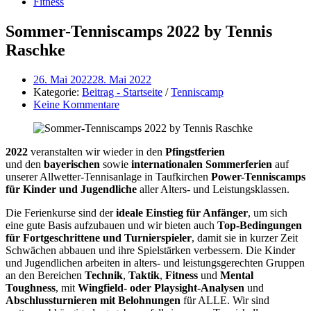
Fitness
Sommer-Tenniscamps 2022 by Tennis
Raschke
26. Mai 2022
28. Mai 2022
Kategorie:
Beitrag - Startseite
/
Tenniscamp
Keine Kommentare
2022
veranstalten wir wieder in den
Pfingstferien
und den
bayerischen
sowie
internationalen Sommerferien
auf
unserer Allwetter-Tennisanlage in Taufkirchen
Power-Tenniscamps
für Kinder und Jugendliche
aller Alters- und Leistungsklassen.
Die Ferienkurse sind der
ideale Einstieg für Anfänger
, um sich
eine gute Basis aufzubauen und wir bieten auch
Top-Bedingungen
für Fortgeschrittene und Turnierspieler
, damit sie in kurzer Zeit
Schwächen abbauen und ihre Spielstärken verbessern. Die Kinder
und Jugendlichen arbeiten in alters- und leistungsgerechten Gruppen
an den Bereichen
Technik
,
Taktik
,
Fitness
und
Mental
Toughness
, mit
Wingfield- oder Playsight-Analysen
und
Abschlussturnieren mit Belohnungen
für ALLE. Wir sind