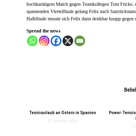
hochkarätigem Match gegen Teamkollegen Tom Fricke, das 
spannenden Viertelfinale gelang Felix nach Satzrücksta
Halbfinale musste sich Felix dann denkbar knapp gegen 
Spread the news
Belie
Tennisurlaub an Ostern in Spanien
Power-Tennis
19. Februar 2022
23