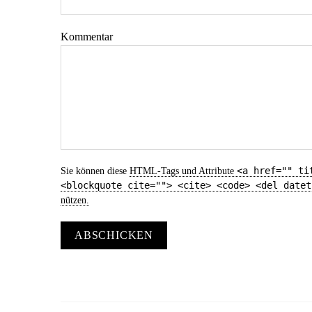
Kommentar
<a href="" ti
Sie können diese
HTML
-Tags und Attribute
<blockquote cite=""> <cite> <code> <del datet
nützen.
ABSCHICKEN