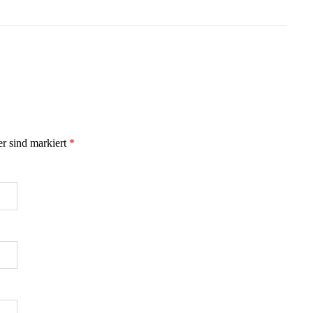
er sind markiert
*