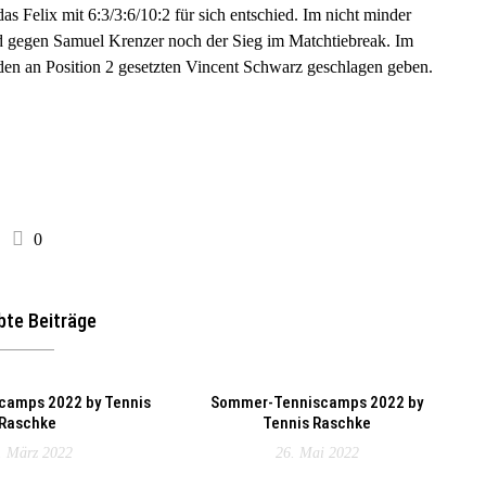
Felix mit 6:3/3:6/10:2 für sich entschied. Im nicht minder
nd gegen Samuel Krenzer noch der Sieg im Matchtiebreak. Im
den an Position 2 gesetzten Vincent Schwarz geschlagen geben.
0
bte Beiträge
camps 2022 by Tennis
Sommer-Tenniscamps 2022 by
Raschke
Tennis Raschke
. März 2022
26. Mai 2022