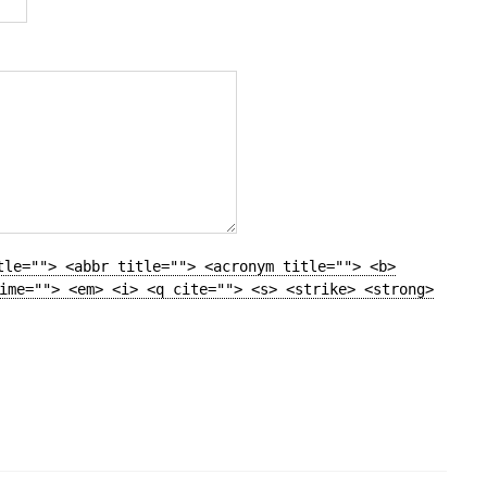
tle=""> <abbr title=""> <acronym title=""> <b>
ime=""> <em> <i> <q cite=""> <s> <strike> <strong>