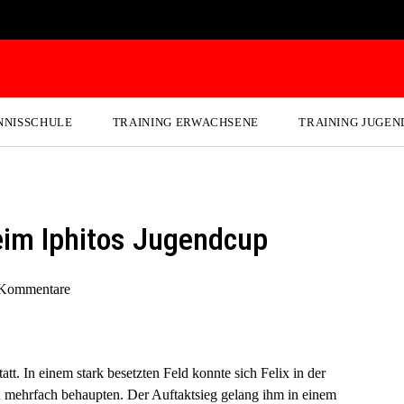
NNISSCHULE
TRAINING ERWACHSENE
TRAINING JUGEN
 beim Iphitos Jugendcup
 Kommentare
t. In einem stark besetzten Feld konnte sich Felix in der
 mehrfach behaupten. Der Auftaktsieg gelang ihm in einem