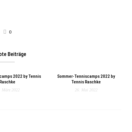
0
bte Beiträge
camps 2022 by Tennis
Sommer-Tenniscamps 2022 by
Raschke
Tennis Raschke
. März 2022
26. Mai 2022