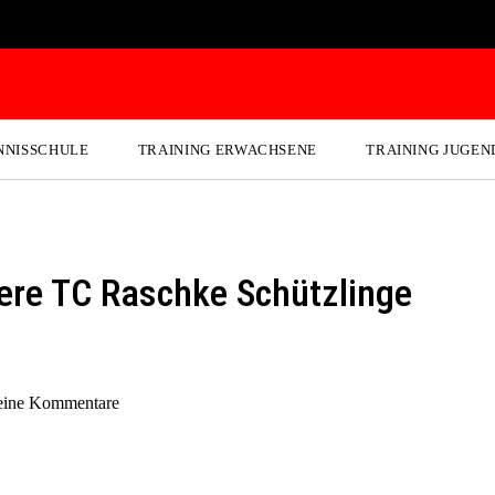
NNISSCHULE
TRAINING ERWACHSENE
TRAINING JUGEN
ere TC Raschke Schützlinge
ine Kommentare