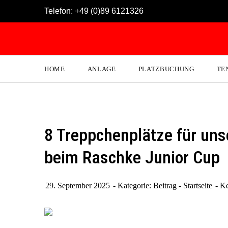
Skip
Telefon:
+49 (0)89 6121326
to
content
HOME
ANLAGE
PLATZBUCHUNG
TE
8 Treppchenplätze für uns
beim Raschke Junior Cup
29. September 2025
Kategorie:
Beitrag - Startseite
Ke