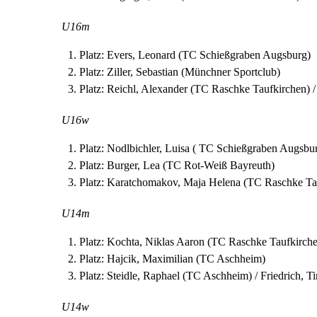
U16m
Platz: Evers, Leonard (TC Schießgraben Augsburg)
Platz: Ziller, Sebastian (Münchner Sportclub)
Platz: Reichl, Alexander (TC Raschke Taufkirchen)
U16w
Platz: Nodlbichler, Luisa ( TC Schießgraben Augsbu
Platz: Burger, Lea (TC Rot-Weiß Bayreuth)
Platz: Karatchomakov, Maja Helena (TC Raschke Tau
U14m
Platz: Kochta, Niklas Aaron (TC Raschke Taufkirch
Platz: Hajcik, Maximilian (TC Aschheim)
Platz: Steidle, Raphael (TC Aschheim) / Friedrich, 
U14w