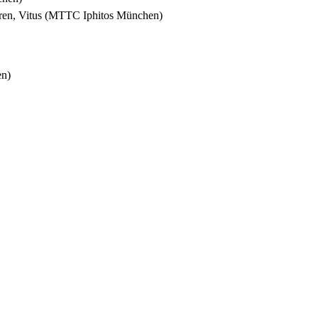
hren, Vitus (MTTC Iphitos München)
en)