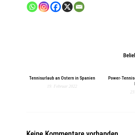
Belie
Tennisurlaub an Ostern in Spanien
Power-Tennis
19. Februar 2022
23
Keine Kommentare vorhanden