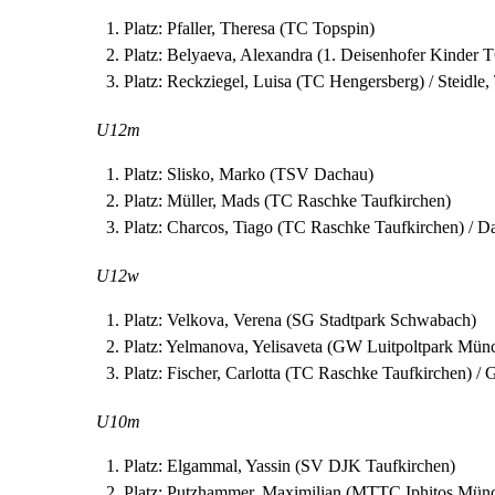
Platz: Pfaller, Theresa (TC Topspin)
Platz: Belyaeva, Alexandra (1. Deisenhofer Kinder 
Platz: Reckziegel, Luisa (TC Hengersberg) / Steidle
U12m
Platz: Slisko, Marko (TSV Dachau)
Platz: Müller, Mads (TC Raschke Taufkirchen)
Platz: Charcos, Tiago (TC Raschke Taufkirchen) / 
U12w
Platz: Velkova, Verena (SG Stadtpark Schwabach)
Platz: Yelmanova, Yelisaveta (GW Luitpoltpark Mün
Platz: Fischer, Carlotta (TC Raschke Taufkirchen) /
U10m
Platz: Elgammal, Yassin (SV DJK Taufkirchen)
Platz: Putzhammer, Maximilian (MTTC Iphitos Mün