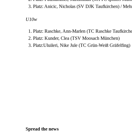
Platz: Anicic, Nicholas (SV DJK Taufkirchen) / Me
U10w
Platz: Raschke, Ann-Marlen (TC Raschke Taufkirch
Platz: Kunder, Clea (TSV Moosach München)
Platz:Uluileri, Nike Jule (TC Grün-Weiß Gräfelfing)
Spread the news