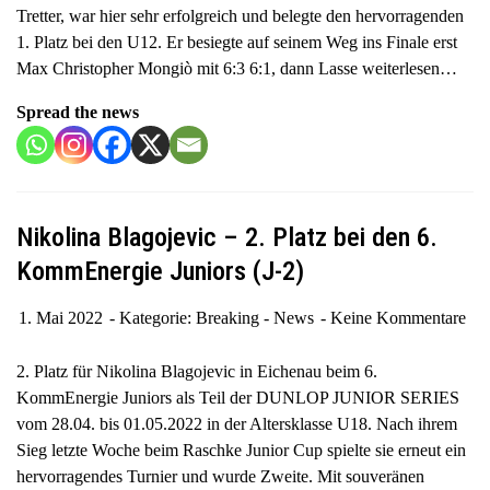
Tretter, war hier sehr erfolgreich und belegte den hervorragenden
1. Platz bei den U12. Er besiegte auf seinem Weg ins Finale erst
Max Christopher Mongiò mit 6:3 6:1, dann Lasse
weiterlesen…
Spread the news
Nikolina Blagojevic – 2. Platz bei den 6.
KommEnergie Juniors (J-2)
1. Mai 2022
Kategorie:
Breaking - News
Keine Kommentare
2. Platz für Nikolina Blagojevic in Eichenau beim 6.
KommEnergie Juniors als Teil der DUNLOP JUNIOR SERIES
vom 28.04. bis 01.05.2022 in der Altersklasse U18. Nach ihrem
Sieg letzte Woche beim Raschke Junior Cup spielte sie erneut ein
hervorragendes Turnier und wurde Zweite. Mit souveränen