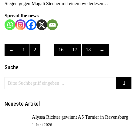
Siegen gegen Magali Stecher mit einem
weiterlesen…
Spread the news
←
1
2
…
16
17
18
→
Suche
Neueste Artikel
Alyssa Richter gewinnt A5 Turnier in Ravensburg
1. Juni 2026