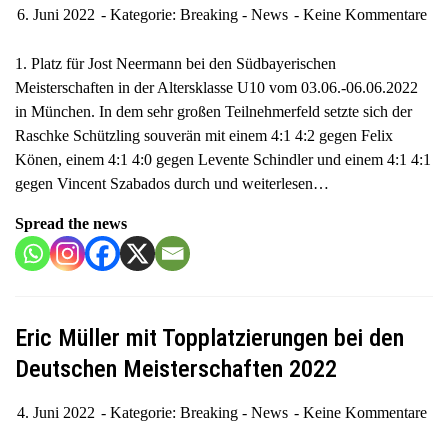
6. Juni 2022
Kategorie:
Breaking - News
Keine Kommentare
1. Platz für Jost Neermann bei den Südbayerischen
Meisterschaften in der Altersklasse U10 vom 03.06.-06.06.2022
in München. In dem sehr großen Teilnehmerfeld setzte sich der
Raschke Schützling souverän mit einem 4:1 4:2 gegen Felix
Könen, einem 4:1 4:0 gegen Levente Schindler und einem 4:1 4:1
gegen Vincent Szabados durch und
weiterlesen…
Spread the news
Eric Müller mit Topplatzierungen bei den
Deutschen Meisterschaften 2022
4. Juni 2022
Kategorie:
Breaking - News
Keine Kommentare