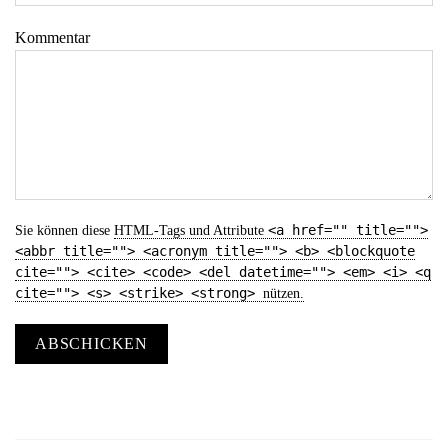
Kommentar
<a href="" title="">
Sie können diese
HTML
-Tags und Attribute
<abbr title=""> <acronym title=""> <b> <blockquote
cite=""> <cite> <code> <del datetime=""> <em> <i> <q
cite=""> <s> <strike> <strong>
nützen.
ABSCHICKEN