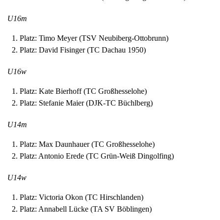
U16m
Platz: Timo Meyer (TSV Neubiberg-Ottobrunn)
Platz: David Fisinger (TC Dachau 1950)
U16w
Platz: Kate Bierhoff (TC Großhesselohe)
Platz: Stefanie Maier (DJK-TC Büchlberg)
U14m
Platz: Max Daunhauer (TC Großhesselohe)
Platz: Antonio Erede (TC Grün-Weiß Dingolfing)
U14w
Platz: Victoria Okon (TC Hirschlanden)
Platz: Annabell Lücke (TA SV Böblingen)