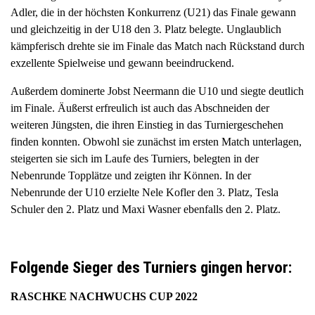
Adler, die in der höchsten Konkurrenz (U21) das Finale gewann
und gleichzeitig in der U18 den 3. Platz belegte. Unglaublich
kämpferisch drehte sie im Finale das Match nach Rückstand durch
exzellente Spielweise und gewann beeindruckend.
Außerdem dominerte Jobst Neermann die U10 und siegte deutlich
im Finale. Äußerst erfreulich ist auch das Abschneiden der
weiteren Jüngsten, die ihren Einstieg in das Turniergeschehen
finden konnten. Obwohl sie zunächst im ersten Match unterlagen,
steigerten sie sich im Laufe des Turniers, belegten in der
Nebenrunde Topplätze und zeigten ihr Können. In der
Nebenrunde der U10 erzielte Nele Kofler den 3. Platz, Tesla
Schuler den 2. Platz und Maxi Wasner ebenfalls den 2. Platz.
Folgende Sieger des Turniers gingen hervor:
RASCHKE NACHWUCHS CUP 2022