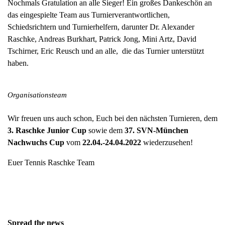
Nochmals Gratulation an alle Sieger! Ein großes Dankeschön an
das eingespielte Team aus Turnierverantwortlichen,
Schiedsrichtern und Turnierhelfern, darunter Dr. Alexander
Raschke, Andreas Burkhart, Patrick Jong, Mini Artz, David
Tschirner, Eric Reusch und an alle, die das Turnier unterstützt
haben.
Organisationsteam
Wir freuen uns auch schon, Euch bei den nächsten Turnieren, dem
3. Raschke Junior Cup
sowie dem
37. SVN-München
Nachwuchs Cup
vom
22.04.-24.04.2022
wiederzusehen!
Euer Tennis Raschke Team
Spread the news