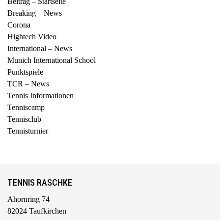
Beitrag – Startseite
Breaking – News
Corona
Hightech Video
International – News
Munich International School
Punktspiele
TCR – News
Tennis Informationen
Tenniscamp
Tennisclub
Tennisturnier
TENNIS RASCHKE
Ahornring 74
82024 Taufkirchen