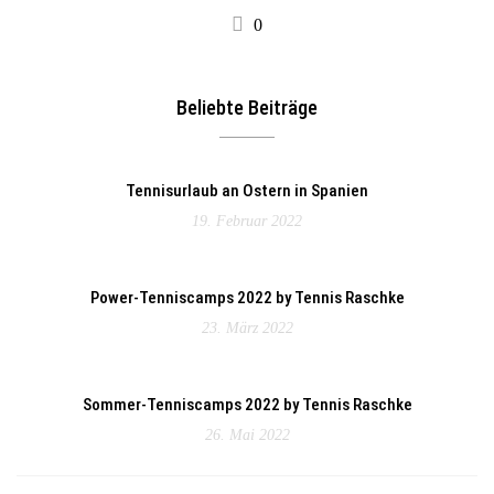
0
Beliebte Beiträge
Tennisurlaub an Ostern in Spanien
19. Februar 2022
Power-Tenniscamps 2022 by Tennis Raschke
23. März 2022
Sommer-Tenniscamps 2022 by Tennis Raschke
26. Mai 2022