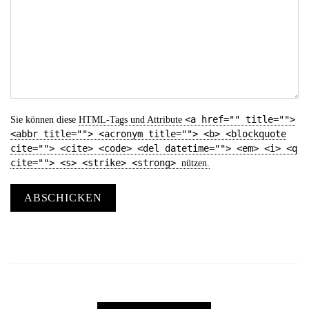
<a href="" title="">
Sie können diese
HTML
-Tags und Attribute
<abbr title=""> <acronym title=""> <b> <blockquote
cite=""> <cite> <code> <del datetime=""> <em> <i> <q
cite=""> <s> <strike> <strong>
nützen.
ABSCHICKEN