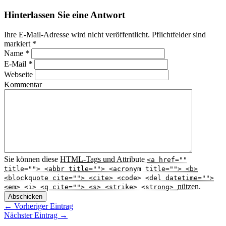
Hinterlassen Sie eine Antwort
Ihre E-Mail-Adresse wird nicht veröffentlicht. Pflichtfelder sind
markiert
*
Name
*
E-Mail
*
Webseite
Kommentar
Sie können diese
HTML
-Tags und Attribute
<a href=""
title=""> <abbr title=""> <acronym title=""> <b>
<blockquote cite=""> <cite> <code> <del datetime="">
nützen.
<em> <i> <q cite=""> <s> <strike> <strong>
Abschicken
← Vorheriger Eintrag
Nächster Eintrag →