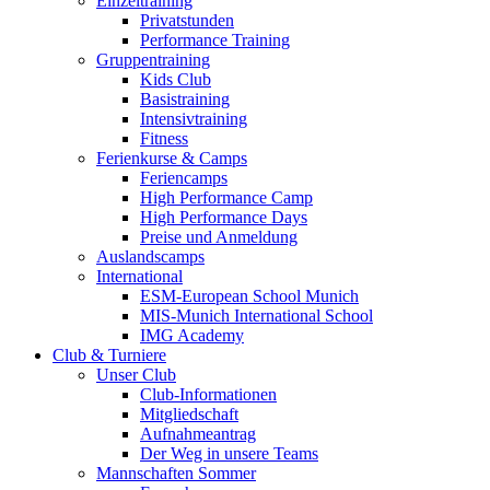
Einzeltraining
Privatstunden
Performance Training
Gruppentraining
Kids Club
Basistraining
Intensivtraining
Fitness
Ferienkurse & Camps
Feriencamps
High Performance Camp
High Performance Days
Preise und Anmeldung
Auslandscamps
International
ESM-European School Munich
MIS-Munich International School
IMG Academy
Club & Turniere
Unser Club
Club-Informationen
Mitgliedschaft
Aufnahmeantrag
Der Weg in unsere Teams
Mannschaften Sommer