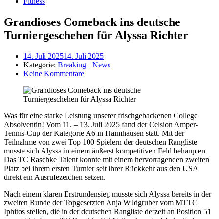
Fitness
Grandioses Comeback ins deutsche
Turniergeschehen für Alyssa Richter
14. Juli 2025
14. Juli 2025
Kategorie:
Breaking - News
Keine Kommentare
Was für eine starke Leistung unserer frischgebackenen College
Absolventin! Vom 11. – 13. Juli 2025 fand der Celsion Amper-
Tennis-Cup der Kategorie A6 in Haimhausen statt. Mit der
Teilnahme von zwei Top 100 Spielern der deutschen Rangliste
musste sich Alyssa in einem äußerst kompetitiven Feld behaupten.
Das TC Raschke Talent konnte mit einem hervorragenden zweiten
Platz bei ihrem ersten Turnier seit ihrer Rückkehr aus den USA
direkt ein Ausrufezeichen setzen.
Nach einem klaren Erstrundensieg musste sich Alyssa bereits in der
zweiten Runde der Topgesetzten Anja Wildgruber vom MTTC
Iphitos stellen, die in der deutschen Rangliste derzeit an Position 51