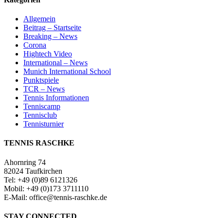
Allgemein
Beitrag – Startseite
Breaking – News
Corona
Hightech Video
International – News
Munich International School
Punktspiele
TCR – News
Tennis Informationen
Tenniscamp
Tennisclub
Tennisturnier
TENNIS RASCHKE
Ahornring 74
82024 Taufkirchen
Tel: +49 (0)89 6121326
Mobil: +49 (0)173 3711110
E-Mail: office@tennis-raschke.de
STAY CONNECTED