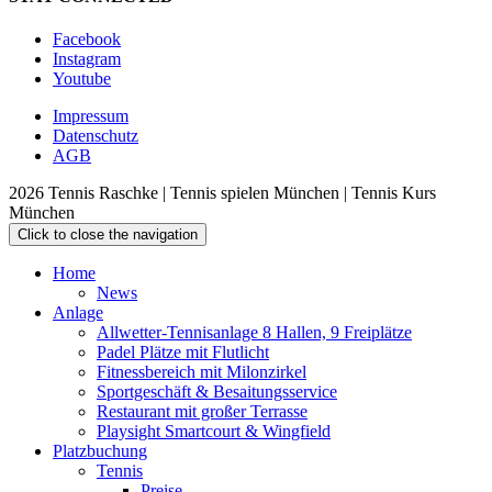
Facebook
Instagram
Youtube
Impressum
Datenschutz
AGB
2026 Tennis Raschke | Tennis spielen München | Tennis Kurs
München
Click to close the navigation
Home
News
Anlage
Allwetter-Tennisanlage 8 Hallen, 9 Freiplätze
Padel Plätze mit Flutlicht
Fitnessbereich mit Milonzirkel
Sportgeschäft & Besaitungsservice
Restaurant mit großer Terrasse
Playsight Smartcourt & Wingfield
Platzbuchung
Tennis
Preise