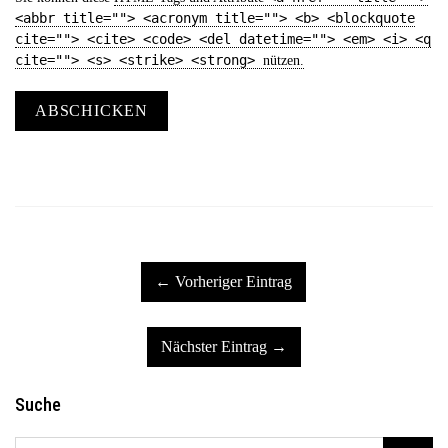
<abbr title=""> <acronym title=""> <b> <blockquote
cite=""> <cite> <code> <del datetime=""> <em> <i> <q
cite=""> <s> <strike> <strong>
nützen.
ABSCHICKEN
← Vorheriger Eintrag
Nächster Eintrag →
Suche