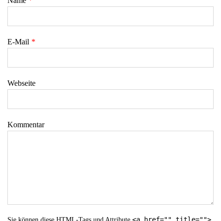
Name
*
E-Mail
*
Webseite
Kommentar
<a href="" title="">
Sie können diese
HTML
-Tags und Attribute