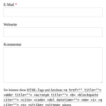
E-Mail
*
Webseite
Kommentar
<a href="" title="">
Sie können diese
HTML
-Tags und Attribute
<abbr title=""> <acronym title=""> <b> <blockquote
cite=""> <cite> <code> <del datetime=""> <em> <i> <q
cite=""> <s> <strike> <strong>
nützen.