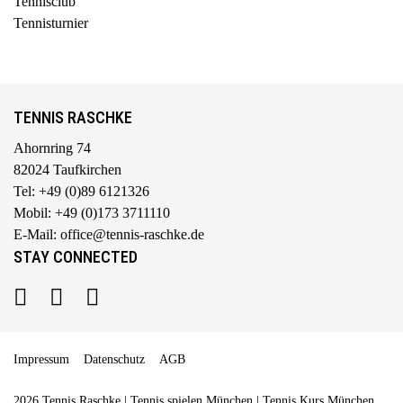
Tennisclub
Tennisturnier
TENNIS RASCHKE
Ahornring 74
82024 Taufkirchen
Tel: +49 (0)89 6121326
Mobil: +49 (0)173 3711110
E-Mail: office@tennis-raschke.de
STAY CONNECTED
Impressum
Datenschutz
AGB
2026 Tennis Raschke | Tennis spielen München | Tennis Kurs München