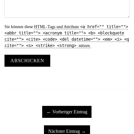
<a href="" title="">
Sie können diese
HTML
-Tags und Attribute
<abbr title=""> <acronym title=""> <b> <blockquote
cite=""> <cite> <code> <del datetime=""> <em> <i> <q
cite=""> <s> <strike> <strong>
nützen.
ABSCHICKEN
← Vorheriger Eintrag
Nächster Eintrag →