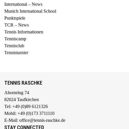
International – News
Munich International School
Punktspiele
TCR – News
Tennis Informationen
Tenniscamp
Tennisclub
Tennisturnier
TENNIS RASCHKE
Ahornring 74
82024 Taufkirchen
Tel: +49 (0)89 6121326
Mobil: +49 (0)173 3711110
E-Mail: office@tennis-raschke.de
STAY CONNECTED