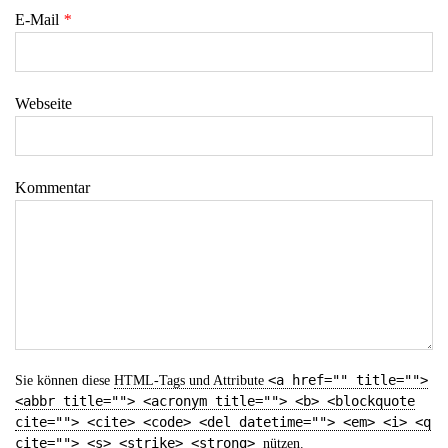
E-Mail
*
Webseite
Kommentar
<a href="" title="">
Sie können diese
HTML
-Tags und Attribute
<abbr title=""> <acronym title=""> <b> <blockquote
cite=""> <cite> <code> <del datetime=""> <em> <i> <q
cite=""> <s> <strike> <strong>
nützen.