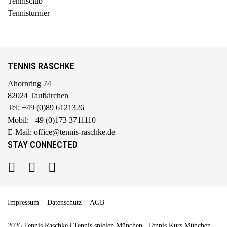
Tennisclub
Tennisturnier
TENNIS RASCHKE
Ahornring 74
82024 Taufkirchen
Tel: +49 (0)89 6121326
Mobil: +49 (0)173 3711110
E-Mail: office@tennis-raschke.de
STAY CONNECTED
Impressum
Datenschutz
AGB
2026 Tennis Raschke | Tennis spielen München | Tennis Kurs München