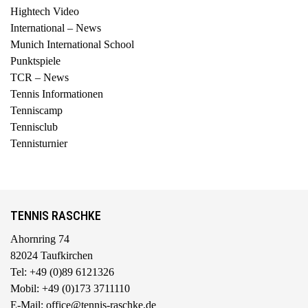
Hightech Video
International – News
Munich International School
Punktspiele
TCR – News
Tennis Informationen
Tenniscamp
Tennisclub
Tennisturnier
TENNIS RASCHKE
Ahornring 74
82024 Taufkirchen
Tel: +49 (0)89 6121326
Mobil: +49 (0)173 3711110
E-Mail: office@tennis-raschke.de