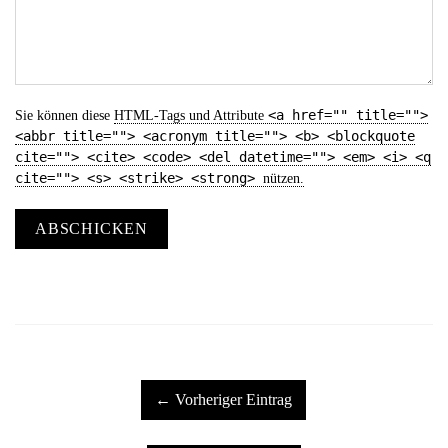
<a href="" title="">
Sie können diese
HTML
-Tags und Attribute
<abbr title=""> <acronym title=""> <b> <blockquote
cite=""> <cite> <code> <del datetime=""> <em> <i> <q
cite=""> <s> <strike> <strong>
nützen.
ABSCHICKEN
← Vorheriger Eintrag