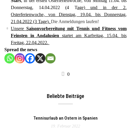
Stars
, in der ersten Osterferienwoche, von Montag 11.04. bis
Donnerstag, 14.04.2022 (4 T
age) und in der 2.
Osterferienwoche, von Dienstag, 19.04. bis Donnerstag,
21.04.2022 (3 Tage).
Die Anmeldungen laufen!
Unsere
Saisonvorbereitung mit Tennis und Fitness vom
Feinsten in Andalusien
startet
am Karfreitag, 15.04. bis
Freitag, 22.04.2022.
Spread the news
0
Beliebte Beiträge
Tennisurlaub an Ostern in Spanien
19. Februar 2022