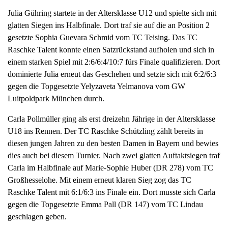
Julia Gühring startete in der Altersklasse U12 und spielte sich mit
glatten Siegen ins Halbfinale. Dort traf sie auf die an Position 2
gesetzte Sophia Guevara Schmid vom TC Teising. Das TC
Raschke Talent konnte einen Satzrückstand aufholen und sich in
einem starken Spiel mit 2:6/6:4/10:7 fürs Finale qualifizieren. Dort
dominierte Julia erneut das Geschehen und setzte sich mit 6:2/6:3
gegen die Topgesetzte Yelyzaveta Yelmanova vom GW
Luitpoldpark München durch.
Carla Pollmüller ging als erst dreizehn Jährige in der Altersklasse
U18 ins Rennen. Der TC Raschke Schützling zählt bereits in
diesen jungen Jahren zu den besten Damen in Bayern und bewies
dies auch bei diesem Turnier. Nach zwei glatten Auftaktsiegen traf
Carla im Halbfinale auf Marie-Sophie Huber (DR 278) vom TC
Großhesselohe. Mit einem erneut klaren Sieg zog das TC
Raschke Talent mit 6:1/6:3 ins Finale ein. Dort musste sich Carla
gegen die Topgesetzte Emma Pall (DR 147) vom TC Lindau
geschlagen geben.