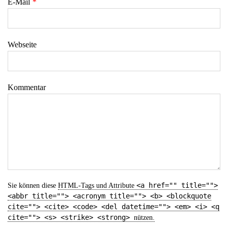
E-Mail
*
Webseite
Kommentar
<a href="" title="">
Sie können diese
HTML
-Tags und Attribute
<abbr title=""> <acronym title=""> <b> <blockquote
cite=""> <cite> <code> <del datetime=""> <em> <i> <q
cite=""> <s> <strike> <strong>
nützen.