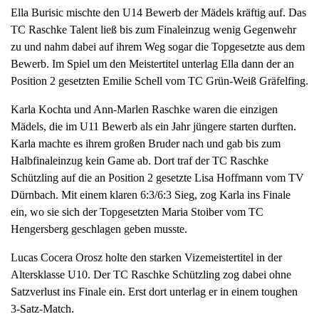
Ella Burisic mischte den U14 Bewerb der Mädels kräftig auf. Das
TC Raschke Talent ließ bis zum Finaleinzug wenig Gegenwehr
zu und nahm dabei auf ihrem Weg sogar die Topgesetzte aus dem
Bewerb. Im Spiel um den Meistertitel unterlag Ella dann der an
Position 2 gesetzten Emilie Schell vom TC Grün-Weiß Gräfelfing.
Karla Kochta und Ann-Marlen Raschke waren die einzigen
Mädels, die im U11 Bewerb als ein Jahr jüngere starten durften.
Karla machte es ihrem großen Bruder nach und gab bis zum
Halbfinaleinzug kein Game ab. Dort traf der TC Raschke
Schützling auf die an Position 2 gesetzte Lisa Hoffmann vom TV
Dürnbach. Mit einem klaren 6:3/6:3 Sieg, zog Karla ins Finale
ein, wo sie sich der Topgesetzten Maria Stoiber vom TC
Hengersberg geschlagen geben musste.
Lucas Cocera Orosz holte den starken Vizemeistertitel in der
Altersklasse U10. Der TC Raschke Schützling zog dabei ohne
Satzverlust ins Finale ein. Erst dort unterlag er in einem toughen
3-Satz-Match.