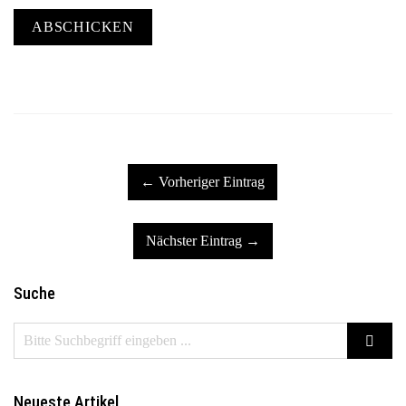
ABSCHICKEN
← Vorheriger Eintrag
Nächster Eintrag →
Suche
Neueste Artikel