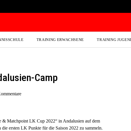
NNISSCHULE
TRAINING ERWACHSENE
TRAINING JUGEN
dalusien-Camp
Kommentare
hke & Matchpoint LK Cup 2022“ in Andalusien auf dem
en die ersten LK Punkte für die Saison 2022 zu sammeln.