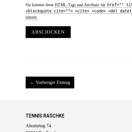
<a href="" ti
Sie können diese
HTML
-Tags und Attribute
<blockquote cite=""> <cite> <code> <del datet
nützen.
ABSCHICKEN
← Vorheriger Eintrag
TENNIS RASCHKE
Ahornring 74