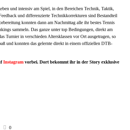
en und intensiv am Spiel, in den Bereichen Technik, Taktik,
Feedback und differenzierte Technikkorrekturen sind Bestandteil
Vorbereitung konnten dann am Nachmittag alle ihr bestes Tennis
ankings sammeln. Das ganze unter top Bedingungen, direkt am
s Turnier in verschieden Altersklassen vor Ort ausgetragen, so
Spaß und konnten das gelernte direkt in einem offiziellen DTB-
uf
Instagram
vorbei. Dort bekommt ihr in der Story exklusive
0