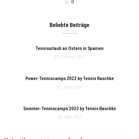
0
Beliebte Beiträge
Tennisurlaub an Ostern in Spanien
19. Februar 2022
Power-Tenniscamps 2022 by Tennis Raschke
23. März 2022
Sommer-Tenniscamps 2022 by Tennis Raschke
26. Mai 2022