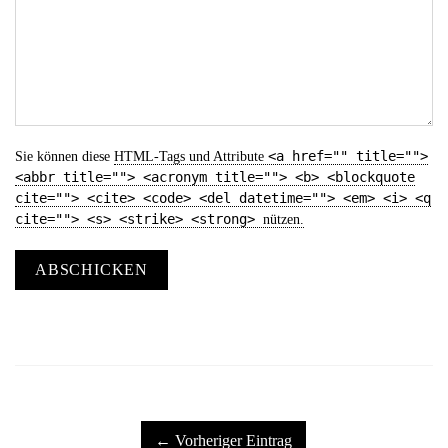
<a href="" title="">
Sie können diese
HTML
-Tags und Attribute
<abbr title=""> <acronym title=""> <b> <blockquote
cite=""> <cite> <code> <del datetime=""> <em> <i> <q
cite=""> <s> <strike> <strong>
nützen.
ABSCHICKEN
← Vorheriger Eintrag