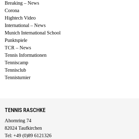
Breaking – News
Corona
Hightech Video
International – News
Munich International School
Punktspiele
TCR – News
Tennis Informationen
Tenniscamp
Tennisclub
Tennisturnier
TENNIS RASCHKE
Ahornring 74
82024 Taufkirchen
Tel: +49 (0)89 6121326