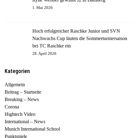
1. Mai 2026
Hoch erfolgreicher Raschke Junior und SVN
Nachwuchs Cup läuten die Sommerturniersaison
bei TC Raschke ein
28. April 2026
Kategorien
Allgemein
Beitrag – Startseite
Breaking – News
Corona
Hightech Video
International – News
Munich International School
Punktspiele