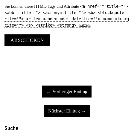
<a href="" title="">
Sie können diese
HTML
-Tags und Attribute
<abbr title=""> <acronym title=""> <b> <blockquote
cite=""> <cite> <code> <del datetime=""> <em> <i> <q
cite=""> <s> <strike> <strong>
nützen.
ABSCHICKEN
← Vorheriger Eintrag
Nächster Eintrag →
Suche