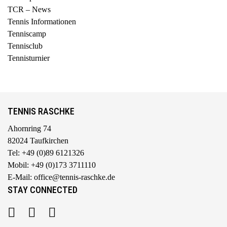
TCR – News
Tennis Informationen
Tenniscamp
Tennisclub
Tennisturnier
TENNIS RASCHKE
Ahornring 74
82024 Taufkirchen
Tel: +49 (0)89 6121326
Mobil: +49 (0)173 3711110
E-Mail: office@tennis-raschke.de
STAY CONNECTED