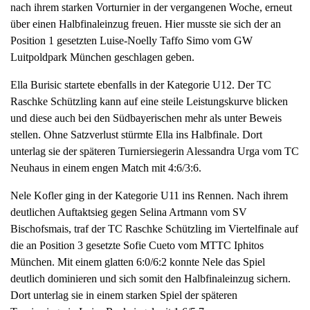
nach ihrem starken Vorturnier in der vergangenen Woche, erneut
über einen Halbfinaleinzug freuen. Hier musste sie sich der an
Position 1 gesetzten Luise-Noelly Taffo Simo vom GW
Luitpoldpark München geschlagen geben.
Ella Burisic startete ebenfalls in der Kategorie U12. Der TC
Raschke Schützling kann auf eine steile Leistungskurve blicken
und diese auch bei den Südbayerischen mehr als unter Beweis
stellen. Ohne Satzverlust stürmte Ella ins Halbfinale. Dort
unterlag sie der späteren Turniersiegerin Alessandra Urga vom TC
Neuhaus in einem engen Match mit 4:6/3:6.
Nele Kofler ging in der Kategorie U11 ins Rennen. Nach ihrem
deutlichen Auftaktsieg gegen Selina Artmann vom SV
Bischofsmais, traf der TC Raschke Schützling im Viertelfinale auf
die an Position 3 gesetzte Sofie Cueto vom MTTC Iphitos
München. Mit einem glatten 6:0/6:2 konnte Nele das Spiel
deutlich dominieren und sich somit den Halbfinaleinzug sichern.
Dort unterlag sie in einem starken Spiel der späteren