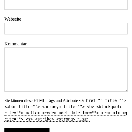
Webseite
Kommentar
<a href="" title="">
Sie können diese
HTML
-Tags und Attribute
<abbr title=""> <acronym title=""> <b> <blockquote
cite=""> <cite> <code> <del datetime=""> <em> <i> <q
cite=""> <s> <strike> <strong>
nützen.