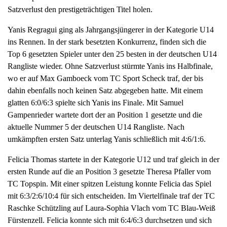
Satzverlust den prestigeträchtigen Titel holen.
Yanis Regragui ging als Jahrgangsjüngerer in der Kategorie U14
ins Rennen. In der stark besetzten Konkurrenz, finden sich die
Top 6 gesetzten Spieler unter den 25 besten in der deutschen U14
Rangliste wieder. Ohne Satzverlust stürmte Yanis ins Halbfinale,
wo er auf Max Gamboeck vom TC Sport Scheck traf, der bis
dahin ebenfalls noch keinen Satz abgegeben hatte. Mit einem
glatten 6:0/6:3 spielte sich Yanis ins Finale. Mit Samuel
Gampenrieder wartete dort der an Position 1 gesetzte und die
aktuelle Nummer 5 der deutschen U14 Rangliste. Nach
umkämpften ersten Satz unterlag Yanis schließlich mit 4:6/1:6.
Felicia Thomas startete in der Kategorie U12 und traf gleich in der
ersten Runde auf die an Position 3 gesetzte Theresa Pfaller vom
TC Topspin. Mit einer spitzen Leistung konnte Felicia das Spiel
mit 6:3/2:6/10:4 für sich entscheiden. Im Viertelfinale traf der TC
Raschke Schützling auf Laura-Sophia Vlach vom TC Blau-Weiß
Fürstenzell. Felicia konnte sich mit 6:4/6:3 durchsetzen und sich