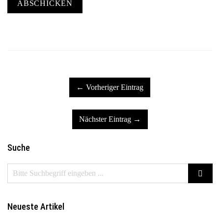
ABSCHICKEN
← Vorheriger Eintrag
Nächster Eintrag →
Suche
Neueste Artikel