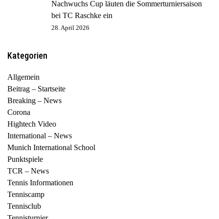
Nachwuchs Cup läuten die Sommerturniersaison
bei TC Raschke ein
28. April 2026
Kategorien
Allgemein
Beitrag – Startseite
Breaking – News
Corona
Hightech Video
International – News
Munich International School
Punktspiele
TCR – News
Tennis Informationen
Tenniscamp
Tennisclub
Tennisturnier