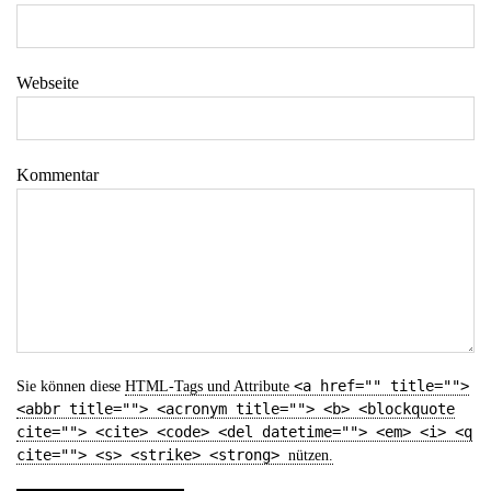
Webseite
Kommentar
<a href="" title="">
Sie können diese
HTML
-Tags und Attribute
<abbr title=""> <acronym title=""> <b> <blockquote
cite=""> <cite> <code> <del datetime=""> <em> <i> <q
cite=""> <s> <strike> <strong>
nützen.