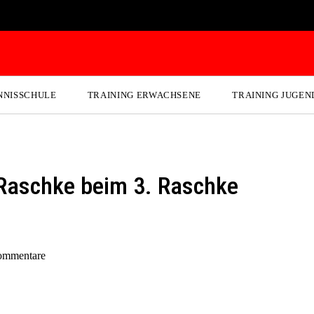
NNISSCHULE
TRAINING ERWACHSENE
TRAINING JUGEN
s Raschke beim 3. Raschke
ommentare