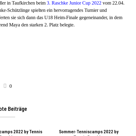
dler in Taufkirchen beim
3. Raschke Junior Cup 2022
vom 22.04.
hke-Schützlinge spielten ein hervorragendes Turnier und
ferten sie sich dann das U18 Heim-Finale gegeneinander, in dem
rend Maya den starken 2. Platz belegte.
0
bte Beiträge
camps 2022 by Tennis
Sommer-Tenniscamps 2022 by