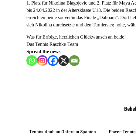
1. Platz für Nikolina Blagojevic und 2. Platz für Maya A
bis 24.04.2022 in der Altersklasse U18. Die beiden Rasc
erreichten beide souverän das Finale „Dahoam“. Dort lie
sich Nikolina durchsetzte und den Turniersieg holte, wäh
Was für Erfolge, herzlichen Glückwunsch an beide!
Das Tennis-Raschke-Team
Spread the news
Belie
Tennisurlaub an Ostern in Spanien
Power-Tennis