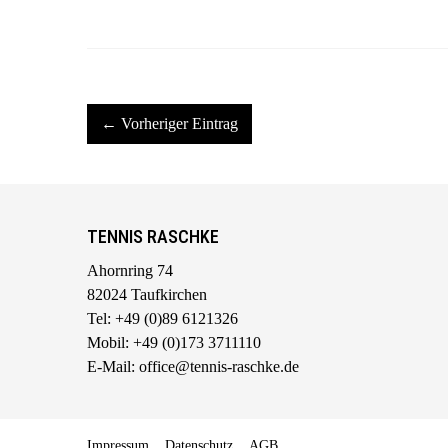
← Vorheriger Eintrag
TENNIS RASCHKE
Ahornring 74
82024 Taufkirchen
Tel: +49 (0)89 6121326
Mobil: +49 (0)173 3711110
E-Mail: office@tennis-raschke.de
Impressum
Datenschutz
AGB