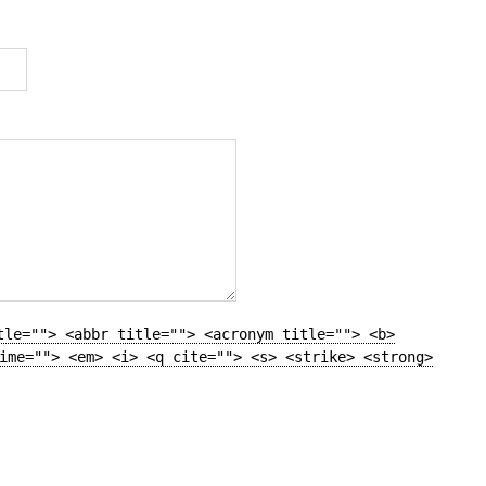
tle=""> <abbr title=""> <acronym title=""> <b>
ime=""> <em> <i> <q cite=""> <s> <strike> <strong>