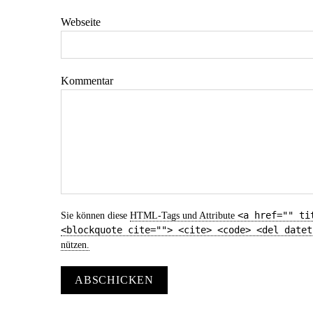
Webseite
Kommentar
<a href="" ti
Sie können diese
HTML
-Tags und Attribute
<blockquote cite=""> <cite> <code> <del datet
nützen.
ABSCHICKEN