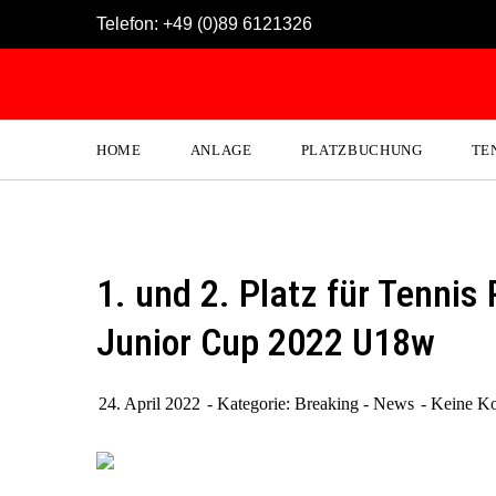
Skip
Telefon:
+49 (0)89 6121326
to
content
HOME
ANLAGE
PLATZBUCHUNG
TE
1. und 2. Platz für Tenni
Junior Cup 2022 U18w
24. April 2022
Kategorie:
Breaking - News
Keine K