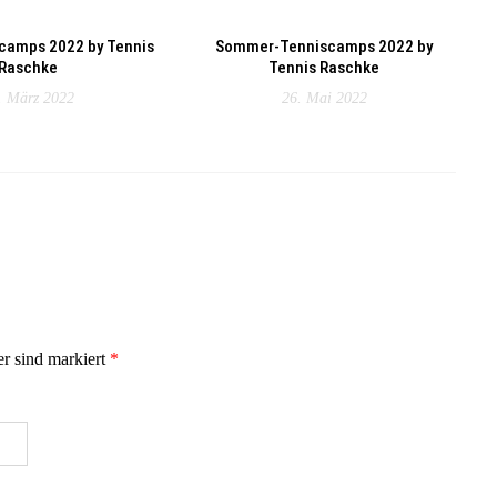
camps 2022 by Tennis
Sommer-Tenniscamps 2022 by
Raschke
Tennis Raschke
. März 2022
26. Mai 2022
er sind markiert
*