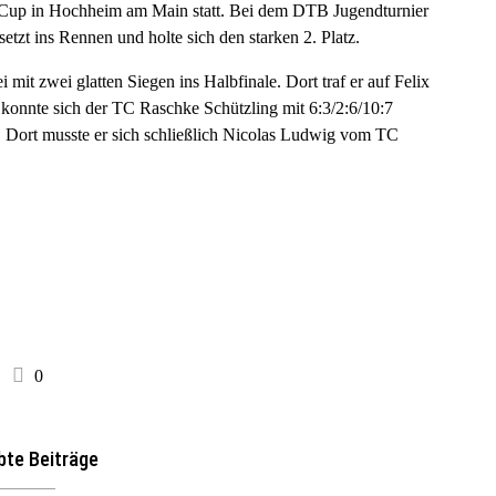
Cup in Hochheim am Main statt. Bei dem DTB Jugendturnier
tzt ins Rennen und holte sich den starken 2. Platz.
 mit zwei glatten Siegen ins Halbfinale. Dort traf er auf Felix
l konnte sich der TC Raschke Schützling mit 6:3/2:6/10:7
n. Dort musste er sich schließlich Nicolas Ludwig vom TC
0
bte Beiträge