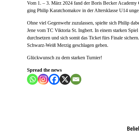
Vom 1. – 3. März 2024 fand der Boris Becker Academy 
ging Philip Karatchomakov in der Altersklasse U14 ungese
Ohne viel Gegenwehr zuzulassen, spielte sich Philip dabei
Jene vom TC Viktoria St. Ingbert. In einem starken Spie
durchsetzen und sich somit das Ticket fürs Finale sicher
Schwarz-Weiß Merzig geschlagen geben.
Glückwunsch zu dem starken Turnier!
Spread the news
Belie