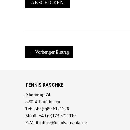
ABSCHICKEN
← Vorheriger Eintrag
TENNIS RASCHKE
Ahornring 74
82024 Taufkirchen
Tel: +49 (0)89 6121326
Mobil: +49 (0)173 3711110
E-Mail: office@tennis-raschke.de