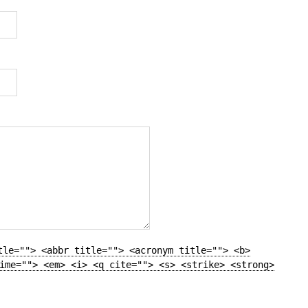
tle=""> <abbr title=""> <acronym title=""> <b>
ime=""> <em> <i> <q cite=""> <s> <strike> <strong>