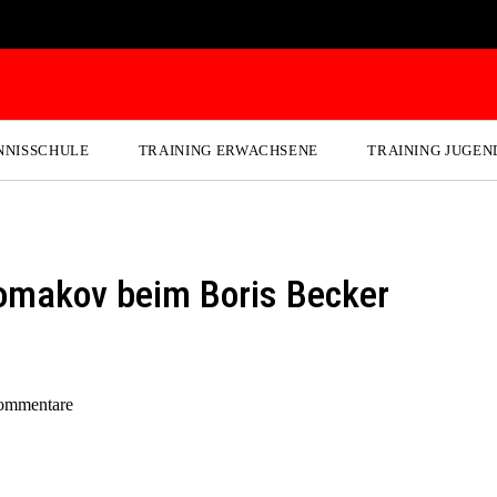
NNISSCHULE
TRAINING ERWACHSENE
TRAINING JUGEN
chomakov beim Boris Becker
ommentare