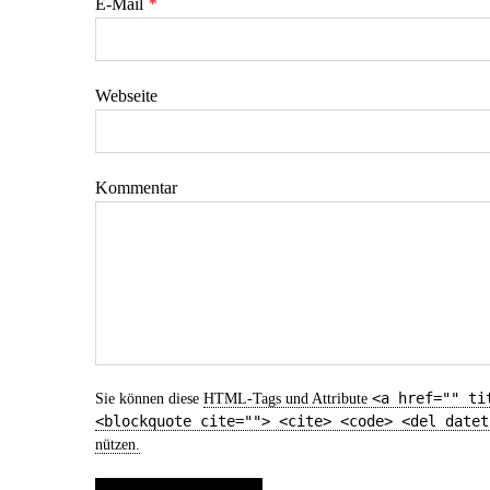
E-Mail
*
Webseite
Kommentar
<a href="" ti
Sie können diese
HTML
-Tags und Attribute
<blockquote cite=""> <cite> <code> <del datet
nützen.