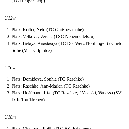
(TC Hengersberg)
U12w
Platz: Kofler, Nele (TC Großhesselohe)
Platz: Velkova, Verena (TSC Neuendettelsau)
Platz: Belaya, Anastasiya (TC Rot-Weiß Nördlingen) / Cueto,
Sofie (MTTC Iphitos)
U10w
Platz: Demidova, Sophia (TC Raschke)
Platz: Raschke, Ann-Marlen (TC Raschke)
Platz: Hoffmann, Lisa (TC Raschke) / Vasilski, Vanessa (SV
DJK Taufkirchen)
U18m
Platz: Chanbour, Phillip (TC RW Erlangen)