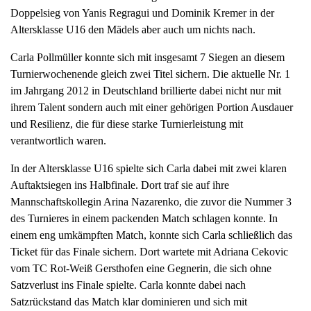
Doppelsieg von Yanis Regragui und Dominik Kremer in der
Altersklasse U16 den Mädels aber auch um nichts nach.
Carla Pollmüller konnte sich mit insgesamt 7 Siegen an diesem
Turnierwochenende gleich zwei Titel sichern. Die aktuelle Nr. 1
im Jahrgang 2012 in Deutschland brillierte dabei nicht nur mit
ihrem Talent sondern auch mit einer gehörigen Portion Ausdauer
und Resilienz, die für diese starke Turnierleistung mit
verantwortlich waren.
In der Altersklasse U16 spielte sich Carla dabei mit zwei klaren
Auftaktsiegen ins Halbfinale. Dort traf sie auf ihre
Mannschaftskollegin Arina Nazarenko, die zuvor die Nummer 3
des Turnieres in einem packenden Match schlagen konnte. In
einem eng umkämpften Match, konnte sich Carla schließlich das
Ticket für das Finale sichern. Dort wartete mit Adriana Cekovic
vom TC Rot-Weiß Gersthofen eine Gegnerin, die sich ohne
Satzverlust ins Finale spielte. Carla konnte dabei nach
Satzrückstand das Match klar dominieren und sich mit