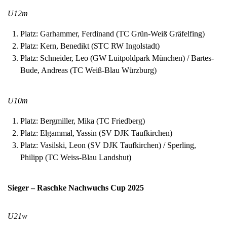
U12m
Platz: Garhammer, Ferdinand (TC Grün-Weiß Gräfelfing)
Platz: Kern, Benedikt (STC RW Ingolstadt)
Platz: Schneider, Leo (GW Luitpoldpark München) / Bartes-
Bude, Andreas (TC Weiß-Blau Würzburg)
U10m
Platz: Bergmiller, Mika (TC Friedberg)
Platz: Elgammal, Yassin (SV DJK Taufkirchen)
Platz: Vasilski, Leon (SV DJK Taufkirchen) / Sperling,
Philipp (TC Weiss-Blau Landshut)
Sieger – Raschke Nachwuchs Cup 2025
U21w