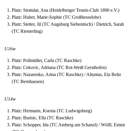
Platz: Stratulat, Ana (Heidelberger Tennis-Club 1890 e.V.)
Platz: Huber, Marie-Sophie (TC Großhesselohe)
Platz: Stetter, Jil (TC Augsburg Siebentisch) / Dietrich, Sarah
(TC Riemerling)
U16w
Platz: Pollmüller, Carla (TC Raschke)
Platz: Cekovic, Adriana (TC Rot-Weiß Gersthofen)
Platz: Nazarenko, Arina (TC Raschke) / Altuntas, Ela Beliz
(TC Bernhausen)
U14w
Platz: Hermann, Ksenia (TC Ludwigsburg)
Platz: Burisic, Ella (TC Raschke)
Platz: Schopper, Ida (TC Amberg am Schanzl) / Wölfl, Emmi