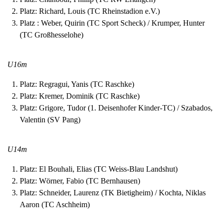
Platz: Richard, Louis (TC Rheinstadion e.V.)
Platz : Weber, Quirin (TC Sport Scheck) / Krumper, Hunter
(TC Großhesselohe)
U16m
Platz: Regragui, Yanis (TC Raschke)
Platz: Kremer, Dominik (TC Raschke)
Platz: Grigore, Tudor (1. Deisenhofer Kinder-TC) / Szabados,
Valentin (SV Pang)
U14m
Platz: El Bouhali, Elias (TC Weiss-Blau Landshut)
Platz: Wörner, Fabio (TC Bernhausen)
Platz: Schneider, Laurenz (TK Bietigheim) / Kochta, Niklas
Aaron (TC Aschheim)