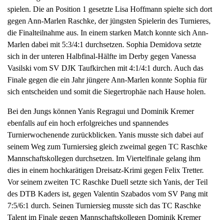
spielen. Die an Position 1 gesetzte Lisa Hoffmann spielte sich dort
gegen Ann-Marlen Raschke, der jüngsten Spielerin des Turnieres,
die Finalteilnahme aus. In einem starken Match konnte sich Ann-
Marlen dabei mit 5:3/4:1 durchsetzen. Sophia Demidova setzte
sich in der unteren Halbfinal-Hälfte im Derby gegen Vanessa
Vasilski vom SV DJK Taufkirchen mit 4:1/4:1 durch. Auch das
Finale gegen die ein Jahr jüngere Ann-Marlen konnte Sophia für
sich entscheiden und somit die Siegertrophäe nach Hause holen.
Bei den Jungs können Yanis Regragui und Dominik Kremer
ebenfalls auf ein hoch erfolgreiches und spannendes
Turnierwochenende zurückblicken. Yanis musste sich dabei auf
seinem Weg zum Turniersieg gleich zweimal gegen TC Raschke
Mannschaftskollegen durchsetzen. Im Viertelfinale gelang ihm
dies in einem hochkarätigen Dreisatz-Krimi gegen Felix Tretter.
Vor seinem zweiten TC Raschke Duell setzte sich Yanis, der Teil
des DTB Kaders ist, gegen Valentin Szabados vom SV Pang mit
7:5/6:1 durch. Seinen Turniersieg musste sich das TC Raschke
Talent im Finale gegen Mannschaftskollegen Dominik Kremer