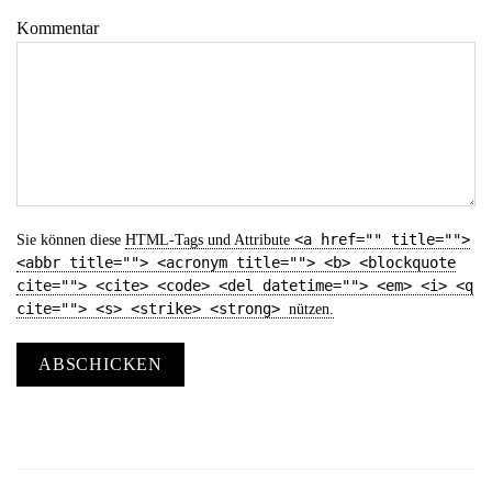
Kommentar
<a href="" title="">
Sie können diese
HTML
-Tags und Attribute
<abbr title=""> <acronym title=""> <b> <blockquote
cite=""> <cite> <code> <del datetime=""> <em> <i> <q
cite=""> <s> <strike> <strong>
nützen.
ABSCHICKEN