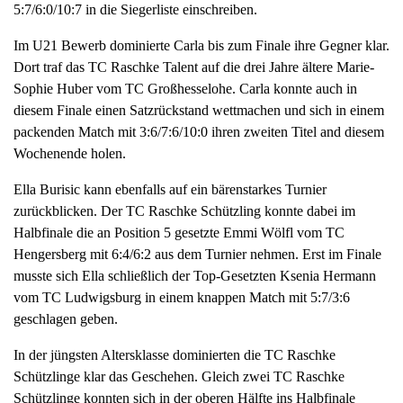
5:7/6:0/10:7 in die Siegerliste einschreiben.
Im U21 Bewerb dominierte Carla bis zum Finale ihre Gegner klar.
Dort traf das TC Raschke Talent auf die drei Jahre ältere Marie-
Sophie Huber vom TC Großhesselohe. Carla konnte auch in
diesem Finale einen Satzrückstand wettmachen und sich in einem
packenden Match mit 3:6/7:6/10:0 ihren zweiten Titel and diesem
Wochenende holen.
Ella Burisic kann ebenfalls auf ein bärenstarkes Turnier
zurückblicken. Der TC Raschke Schützling konnte dabei im
Halbfinale die an Position 5 gesetzte Emmi Wölfl vom TC
Hengersberg mit 6:4/6:2 aus dem Turnier nehmen. Erst im Finale
musste sich Ella schließlich der Top-Gesetzten Ksenia Hermann
vom TC Ludwigsburg in einem knappen Match mit 5:7/3:6
geschlagen geben.
In der jüngsten Altersklasse dominierten die TC Raschke
Schützlinge klar das Geschehen. Gleich zwei TC Raschke
Schützlinge konnten sich in der oberen Hälfte ins Halbfinale