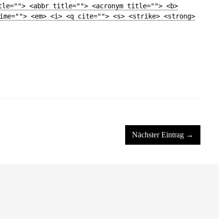
tle=""> <abbr title=""> <acronym title=""> <b>
ime=""> <em> <i> <q cite=""> <s> <strike> <strong>
Nächster Eintrag →