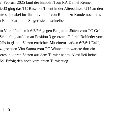
 2. Februar 2025 fand der Babolat Tour RA Daniel Renner
ie J3 ging das TC Raschke Talent in der Altersklasse U14 an den
konnte sich dabei im Turnierverlauf von Runde zu Runde nochmals
Ende klar in die Siegerliste einschreiben.
 im Viertelfinale mit 6:3/7:6 gegen Benjamin Jötten vom TC Grün-
Schützling auf den an Position 3 gesetzten Gabriel Rohleder vom
ls in glatten Sätzen erreichte. Mit einem starken 6:3/6:1 Erfolg
on 4 gesetzten Vito Sanna vom TC Winnenden wartete dort ein
res in klaren Sätzen aus dem Turnier nahm. Alexi ließ keine
6:1 Erfolg den hoch verdienten Turniersieg.
0