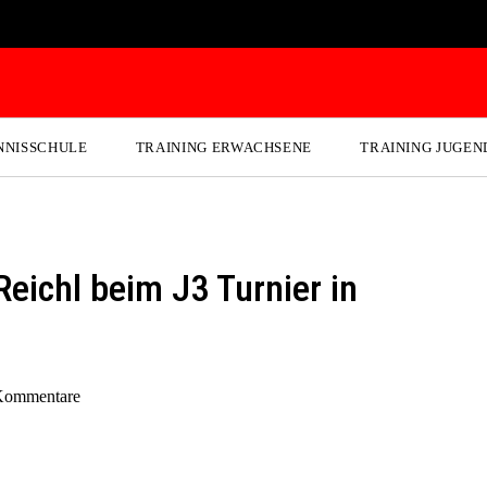
NNISSCHULE
TRAINING ERWACHSENE
TRAINING JUGEN
Reichl beim J3 Turnier in
Kommentare