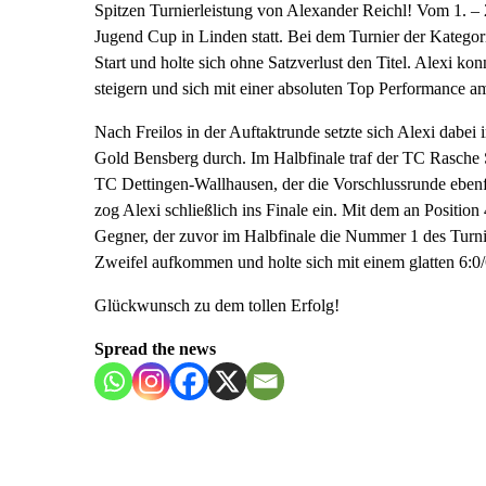
Spitzen Turnierleistung von Alexander Reichl! Vom 1. –
Jugend Cup in Linden statt. Bei dem Turnier der Kategor
Start und holte sich ohne Satzverlust den Titel. Alexi 
steigern und sich mit einer absoluten Top Performance am 
Nach Freilos in der Auftaktrunde setzte sich Alexi dabei
Gold Bensberg durch. Im Halbfinale traf der TC Rasche 
TC Dettingen-Wallhausen, der die Vorschlussrunde ebenfal
zog Alexi schließlich ins Finale ein. Mit dem an Positi
Gegner, der zuvor im Halbfinale die Nummer 1 des Turnie
Zweifel aufkommen und holte sich mit einem glatten 6:0/
Glückwunsch zu dem tollen Erfolg!
Spread the news