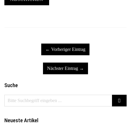
← Vorheriger Eintrag
Nächster Eintrag →
Suche
Neueste Artikel