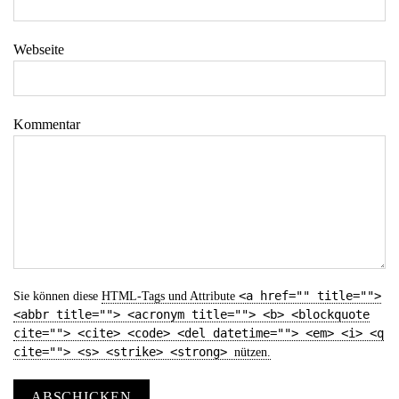
Webseite
Kommentar
<a href="" title="">
Sie können diese
HTML
-Tags und Attribute
<abbr title=""> <acronym title=""> <b> <blockquote
cite=""> <cite> <code> <del datetime=""> <em> <i> <q
cite=""> <s> <strike> <strong>
nützen.
ABSCHICKEN