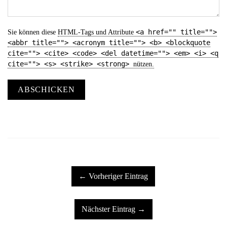
<a href="" title="">
Sie können diese
HTML
-Tags und Attribute
<abbr title=""> <acronym title=""> <b> <blockquote
cite=""> <cite> <code> <del datetime=""> <em> <i> <q
cite=""> <s> <strike> <strong>
nützen.
ABSCHICKEN
← Vorheriger Eintrag
Nächster Eintrag →