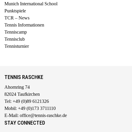
Munich International School
Punktspiele
TCR – News
Tennis Informationen
Tenniscamp
Tennisclub
Tennisturnier
TENNIS RASCHKE
Ahornring 74
82024 Taufkirchen
Tel: +49 (0)89 6121326
Mobil: +49 (0)173 3711110
E-Mail: office@tennis-raschke.de
STAY CONNECTED