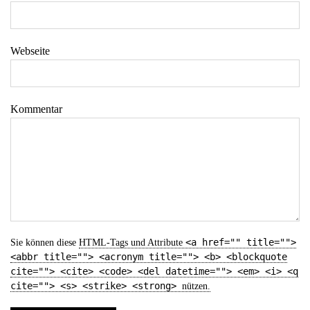
Webseite
Kommentar
<a href="" title="">
Sie können diese
HTML
-Tags und Attribute
<abbr title=""> <acronym title=""> <b> <blockquote
cite=""> <cite> <code> <del datetime=""> <em> <i> <q
cite=""> <s> <strike> <strong>
nützen.