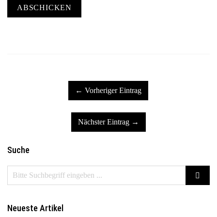
ABSCHICKEN
← Vorheriger Eintrag
Nächster Eintrag →
Suche
Neueste Artikel