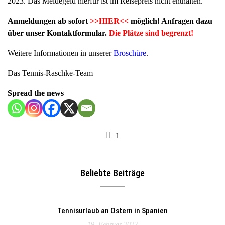
2023. Das Meldegeld hierfür ist im Reisepreis nicht enthalten.
Anmeldungen ab sofort
>>HIER<<
möglich! Anfragen dazu
über unser Kontaktformular.
Die Plätze sind begrenzt!
Weitere Informationen in unserer
Broschüre
.
Das Tennis-Raschke-Team
Spread the news
1
Beliebte Beiträge
Tennisurlaub an Ostern in Spanien
19. Februar 2022