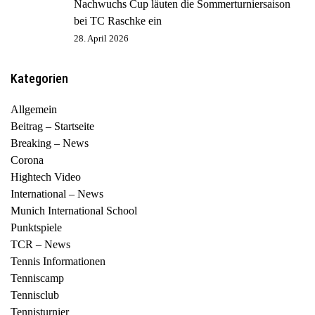
Nachwuchs Cup läuten die Sommerturniersaison
bei TC Raschke ein
28. April 2026
Kategorien
Allgemein
Beitrag – Startseite
Breaking – News
Corona
Hightech Video
International – News
Munich International School
Punktspiele
TCR – News
Tennis Informationen
Tenniscamp
Tennisclub
Tennisturnier