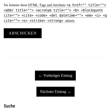
<a href="" title="">
Sie können diese
HTML
-Tags und Attribute
<abbr title=""> <acronym title=""> <b> <blockquote
cite=""> <cite> <code> <del datetime=""> <em> <i> <q
cite=""> <s> <strike> <strong>
nützen.
ABSCHICKEN
← Vorheriger Eintrag
Nächster Eintrag →
Suche