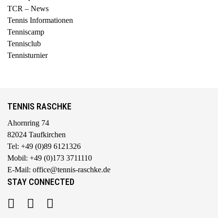
TCR – News
Tennis Informationen
Tenniscamp
Tennisclub
Tennisturnier
TENNIS RASCHKE
Ahornring 74
82024 Taufkirchen
Tel: +49 (0)89 6121326
Mobil: +49 (0)173 3711110
E-Mail: office@tennis-raschke.de
STAY CONNECTED