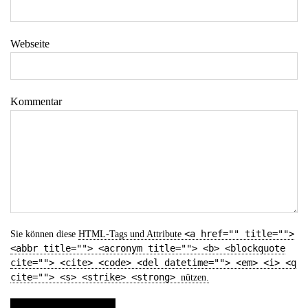
Webseite
Kommentar
<a href="" title="">
Sie können diese
HTML
-Tags und Attribute
<abbr title=""> <acronym title=""> <b> <blockquote
cite=""> <cite> <code> <del datetime=""> <em> <i> <q
cite=""> <s> <strike> <strong>
nützen.