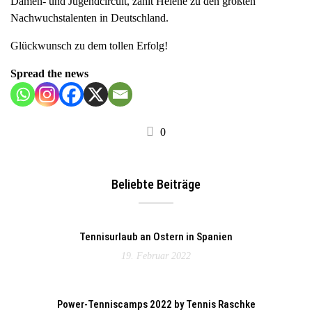
Damen- und Jugendcircuit, zählt Helene zu den größten
Nachwuchstalenten in Deutschland.
Glückwunsch zu dem tollen Erfolg!
Spread the news
0
Beliebte Beiträge
Tennisurlaub an Ostern in Spanien
19. Februar 2022
Power-Tenniscamps 2022 by Tennis Raschke