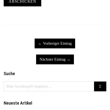
ABSCHICKEN
← Vorheriger Eintrag
Nächster Eintrag →
Suche
Neueste Artikel