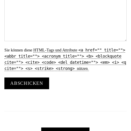
<a href="" title="">
Sie können diese
HTML
-Tags und Attribute
<abbr title=""> <acronym title=""> <b> <blockquote
cite=""> <cite> <code> <del datetime=""> <em> <i> <q
cite=""> <s> <strike> <strong>
nützen.
ABSCHICKEN