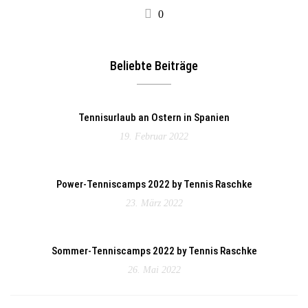
0
Beliebte Beiträge
Tennisurlaub an Ostern in Spanien
19. Februar 2022
Power-Tenniscamps 2022 by Tennis Raschke
23. März 2022
Sommer-Tenniscamps 2022 by Tennis Raschke
26. Mai 2022