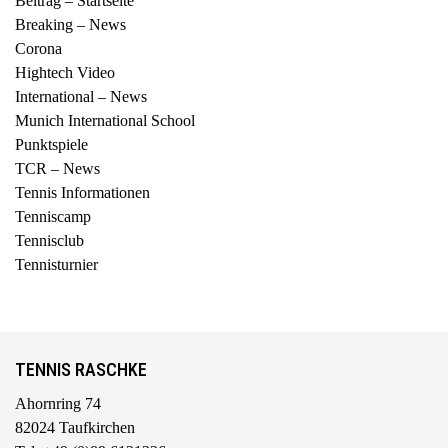
Beitrag – Startseite
Breaking – News
Corona
Hightech Video
International – News
Munich International School
Punktspiele
TCR – News
Tennis Informationen
Tenniscamp
Tennisclub
Tennisturnier
TENNIS RASCHKE
Ahornring 74
82024 Taufkirchen