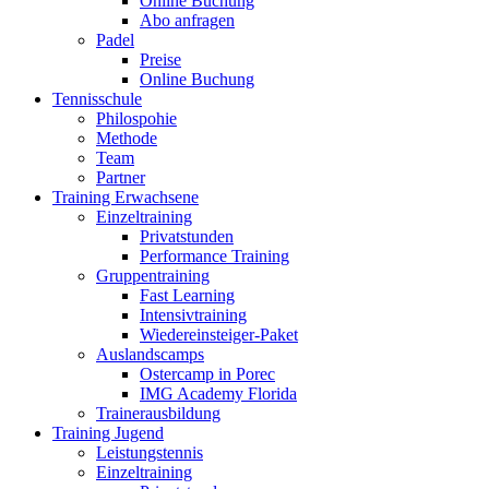
Online Buchung
Abo anfragen
Padel
Preise
Online Buchung
Tennisschule
Philospohie
Methode
Team
Partner
Training Erwachsene
Einzeltraining
Privatstunden
Performance Training
Gruppentraining
Fast Learning
Intensivtraining
Wiedereinsteiger-Paket
Auslandscamps
Ostercamp in Porec
IMG Academy Florida
Trainerausbildung
Training Jugend
Leistungstennis
Einzeltraining