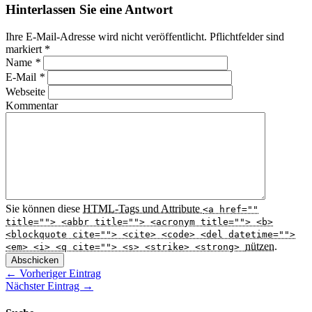
Hinterlassen Sie eine Antwort
Ihre E-Mail-Adresse wird nicht veröffentlicht. Pflichtfelder sind
markiert
*
Name
*
E-Mail
*
Webseite
Kommentar
Sie können diese
HTML
-Tags und Attribute
<a href=""
title=""> <abbr title=""> <acronym title=""> <b>
<blockquote cite=""> <cite> <code> <del datetime="">
nützen.
<em> <i> <q cite=""> <s> <strike> <strong>
Abschicken
← Vorheriger Eintrag
Nächster Eintrag →