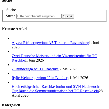
Suche
Suche
Suche
Suche
Neueste Artikel
Alyssa Richter gewinnt A5 Turnier in Ravensburg
1. Juni
2026
Zwei Deutsche Meister- und ein Vizemeistertitel für TC
Raschke
1. Juni 2026
2. Bundesliga bei TC Raschke
6. Mai 2026
Rylie Wehner gewinnt J2 in Bamberg
1. Mai 2026
Hoch erfolgreicher Raschke Junior und SVN Nachwuchs
Cup läuten die Sommerturniersaison bei TC Raschke ein
28.
April 2026
Kategorien