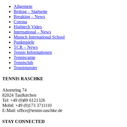
Allgemein
Beitrag – Startseite
Breaking – News
Corona
Hightech Video
International – News
Munich International School
Punktspiele
TCR – News
Tennis Informationen
Tenniscamp
Tennisclub
Tennisturnier
TENNIS RASCHKE
Ahornring 74
82024 Taufkirchen
Tel: +49 (0)89 6121326
Mobil: +49 (0)173 3711110
E-Mail: office@tennis-raschke.de
STAY CONNECTED