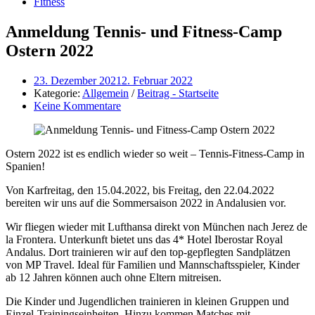
Fitness
Anmeldung Tennis- und Fitness-Camp
Ostern 2022
23. Dezember 2021
2. Februar 2022
Kategorie:
Allgemein
/
Beitrag - Startseite
Keine Kommentare
Ostern 2022 ist es endlich wieder so weit – Tennis-Fitness-Camp in
Spanien!
Von Karfreitag, den 15.04.2022, bis Freitag, den 22.04.2022
bereiten wir uns auf die Sommersaison 2022 in Andalusien vor.
Wir fliegen wieder mit Lufthansa direkt von München nach Jerez de
la Frontera. Unterkunft bietet uns das 4* Hotel Iberostar Royal
Andalus. Dort trainieren wir auf den top-gepflegten Sandplätzen
von MP Travel. Ideal für Familien und Mannschaftsspieler, Kinder
ab 12 Jahren können auch ohne Eltern mitreisen.
Die Kinder und Jugendlichen trainieren in kleinen Gruppen und
Einzel-Trainingseinheiten. Hinzu kommen Matches mit