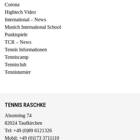
Corona
Hightech Video
International – News
Munich International School
Punktspiele
TCR – News
Tennis Informationen
Tenniscamp
Tennisclub
Tennisturnier
TENNIS RASCHKE
Ahornring 74
82024 Taufkirchen
Tel: +49 (0)89 6121326
Mobil: +49 (0)173 3711110