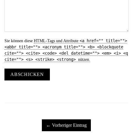
<a href="" title="">
Sie können diese
HTML
-Tags und Attribute
<abbr title=""> <acronym title=""> <b> <blockquote
cite=""> <cite> <code> <del datetime=""> <em> <i> <q
cite=""> <s> <strike> <strong>
nützen.
ABSCHICKEN
← Vorheriger Eintrag