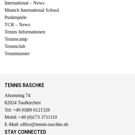
International – News
Munich International School
Punktspiele
TCR – News
Tennis Informationen
Tenniscamp
Tennisclub
Tennisturnier
TENNIS RASCHKE
Ahornring 74
82024 Taufkirchen
Tel: +49 (0)89 6121326
Mobil: +49 (0)173 3711110
E-Mail: office@tennis-raschke.de
STAY CONNECTED