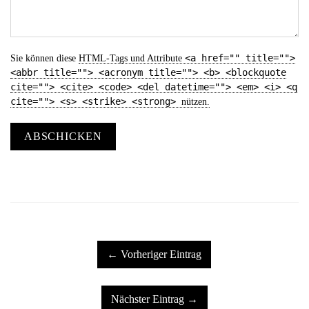
<a href="" title="">
Sie können diese
HTML
-Tags und Attribute
<abbr title=""> <acronym title=""> <b> <blockquote
cite=""> <cite> <code> <del datetime=""> <em> <i> <q
cite=""> <s> <strike> <strong>
nützen.
ABSCHICKEN
← Vorheriger Eintrag
Nächster Eintrag →