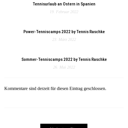
Tennisurlaub an Ostern in Spanien
19. Februar 2022
Power-Tenniscamps 2022 by Tennis Raschke
23. März 2022
Sommer-Tenniscamps 2022 by Tennis Raschke
26. Mai 2022
Kommentare sind derzeit für diesen Eintrag geschlossen.