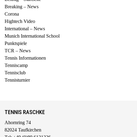
Breaking – News
Corona
Hightech Video
International – News
Munich International School
Punktspiele
TCR – News
Tennis Informationen
Tenniscamp
Tennisclub
Tennisturnier
TENNIS RASCHKE
Ahornring 74
82024 Taufkirchen