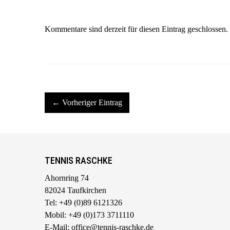
Kommentare sind derzeit für diesen Eintrag geschlossen.
← Vorheriger Eintrag
TENNIS RASCHKE
Ahornring 74
82024 Taufkirchen
Tel: +49 (0)89 6121326
Mobil: +49 (0)173 3711110
E-Mail: office@tennis-raschke.de