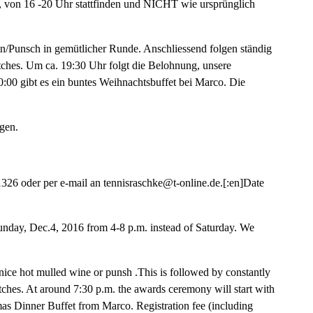
, von 16 -20 Uhr stattfinden und NICHT wie ursprünglich
/Punsch in gemütlicher Runde. Anschliessend folgen ständig
hes. Um ca. 19:30 Uhr folgt die Belohnung, unsere
:00 gibt es ein buntes Weihnachtsbuffet bei Marco. Die
gen.
326 oder per e-mail an tennisraschke@t-online.de.[:en]Date
unday, Dec.4, 2016 from 4-8 p.m. instead of Saturday. We
 nice hot mulled wine or punsh .This is followed by constantly
ches. At around 7:30 p.m. the awards ceremony will start with
mas Dinner Buffet from Marco. Registration fee (including