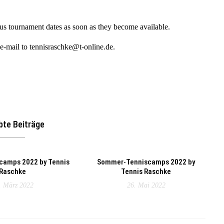
s tournament dates as soon as they become available.
 e-mail to tennisraschke@t-online.de.
bte Beiträge
camps 2022 by Tennis
Sommer-Tenniscamps 2022 by
Raschke
Tennis Raschke
. März 2022
26. Mai 2022