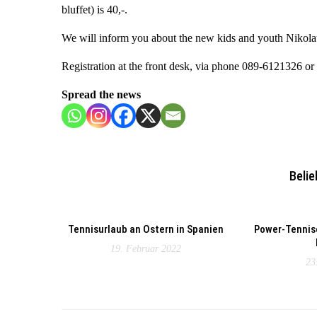
bluffet) is 40,-.
We will inform you about the new kids and youth Nikolau
Registration at the front desk, via phone 089-6121326 or
Spread the news
Belie
Tennisurlaub an Ostern in Spanien
Power-Tennis
19. Februar 2022
23