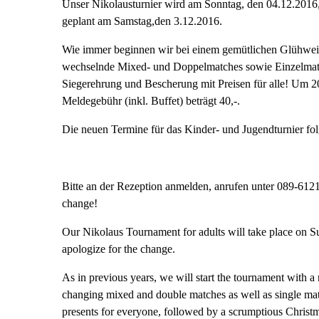
Unser Nikolausturnier wird am Sonntag, den 04.12.2016
geplant am Samstag,den 3.12.2016.
Wie immer beginnen wir bei einem gemütlichen Glühwein
wechselnde Mixed- und Doppelmatches sowie Einzelmatc
Siegerehrung und Bescherung mit Preisen für alle! Um 20
Meldegebühr (inkl. Buffet) beträgt 40,-.
Die neuen Termine für das Kinder- und Jugendturnier fol
Bitte an der Rezeption anmelden, anrufen unter 089-6121
change!
Our Nikolaus Tournament for adults will take place on S
apologize for the change.
As in previous years, we will start the tournament with a
changing mixed and double matches as well as single mat
presents for everyone, followed by a scrumptious Christ