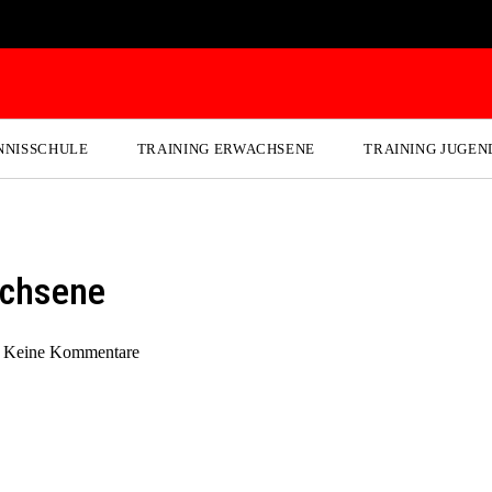
NNISSCHULE
TRAINING ERWACHSENE
TRAINING JUGEN
achsene
Keine Kommentare